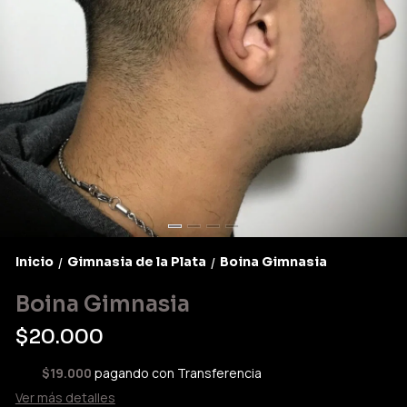
Inicio
Gimnasia de la Plata
Boina Gimnasia
/
/
Boina Gimnasia
$20.000
$19.000
pagando con Transferencia
Ver más detalles