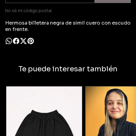
No sé mi código postal
Hermosa billetera negra de simil cuero con escudo
en frente.
Te puede interesar también