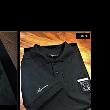
- 10 %