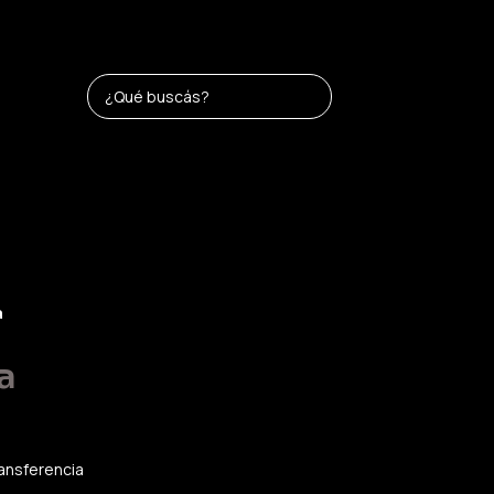
a
a
ansferencia