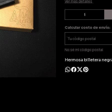
Ver más detalles
Calcular costo de envío:
No sé mi código postal
Hermosa billetera negr