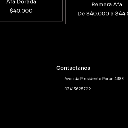
Afa Dorada
Remera Afa
$40.000
De
$40.000
a
$44
Contactanos
Avenida Presidente Peron 4388
03413625722