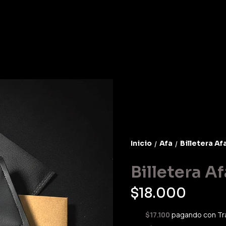
Inicio
Afa
Billetera Af
/
/
Billetera Af
$18.000
$17.100
pagando con Tr