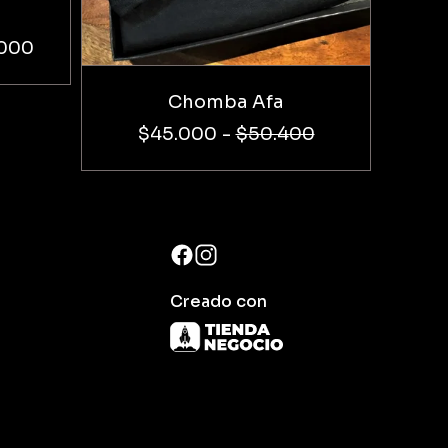
.000
Chomba Afa
$45.000
-
$50.400
Creado con