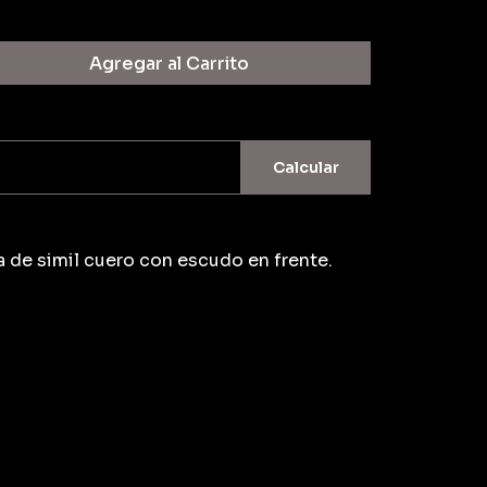
Agregar al Carrito
Calcular
a de simil cuero con escudo en frente.