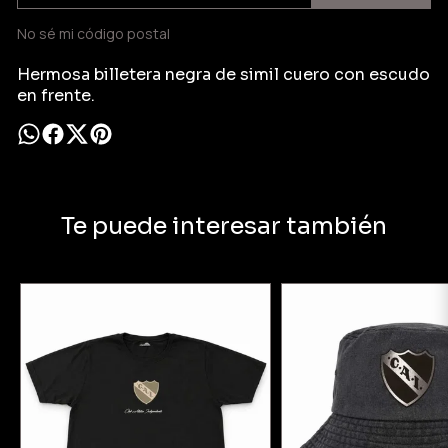
No sé mi código postal
Hermosa billetera negra de simil cuero con escudo
en frente.
Te puede interesar también