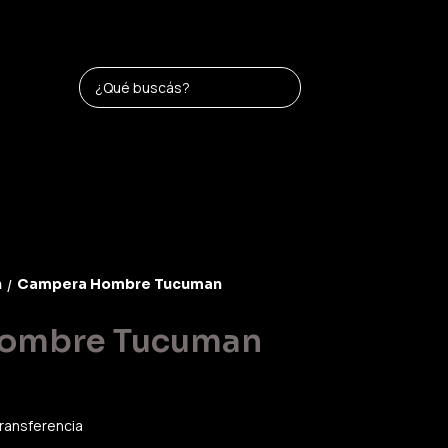
n
Campera Hombre Tucuman
/
ombre Tucuman
ransferencia