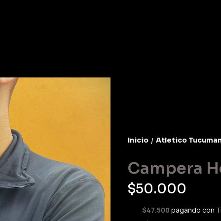
Inicio
Atletico Tucuma
/
Campera H
$50.000
$47.500
pagando con T