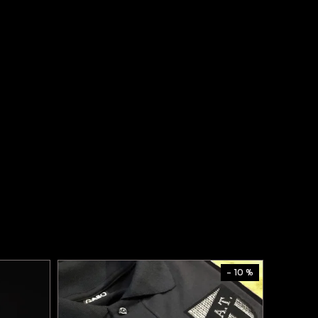
- 10 %