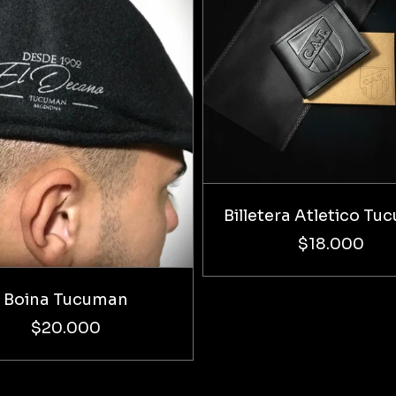
Billetera Atletico T
$18.000
Boina Tucuman
$20.000