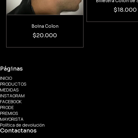
Billetera Colon de 
$18.000
Boina Colon
$20.000
Páginas
INICIO
PRODUCTOS
MEDIDAS
INSTAGRAM
FACEBOOK
PRODE
PREMIOS
MAYORISTA
Política de devolución
Contactanos