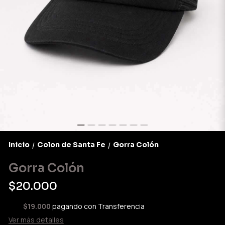
Inicio
Colon de Santa Fe
Gorra Colón
/
/
Gorra Colón
$20.000
$19.000
pagando con Transferencia
Ver más detalles