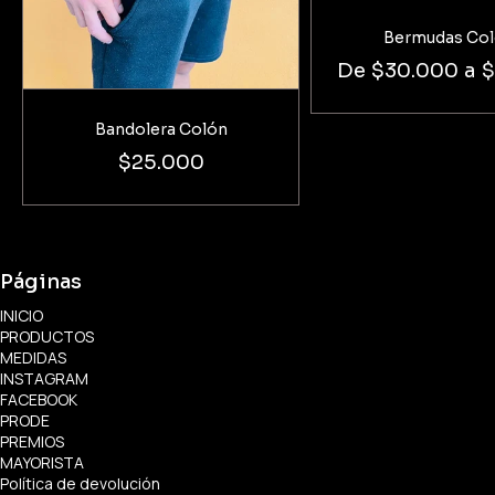
Bermudas Co
De
$30.000
a
$
Bandolera Colón
$25.000
Páginas
INICIO
PRODUCTOS
MEDIDAS
INSTAGRAM
FACEBOOK
PRODE
PREMIOS
MAYORISTA
Política de devolución