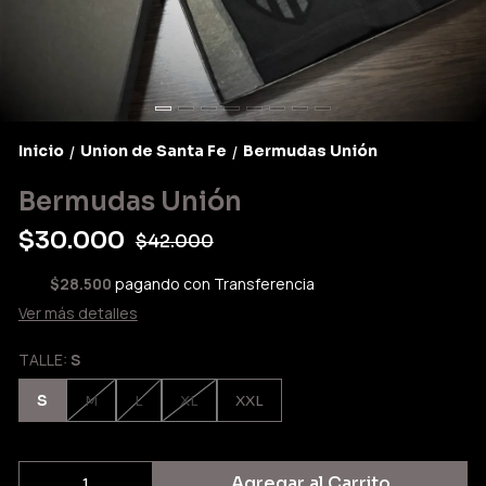
Inicio
Union de Santa Fe
Bermudas Unión
/
/
Bermudas Unión
$30.000
$42.000
$28.500
pagando con Transferencia
Ver más detalles
TALLE:
S
S
M
L
XL
XXL
Agregar al Carrito