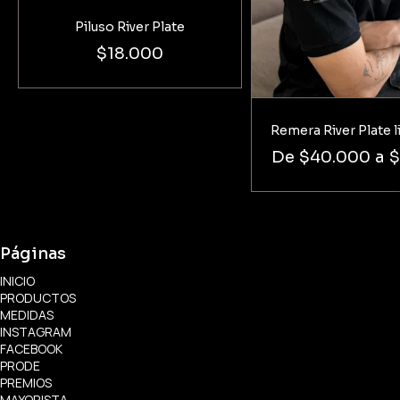
Piluso River Plate
$18.000
Remera River Plate l
De
$40.000
a
$
Páginas
INICIO
PRODUCTOS
MEDIDAS
INSTAGRAM
FACEBOOK
PRODE
PREMIOS
MAYORISTA