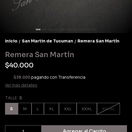
Inicio
San Martin de Tucuman
Remera San Martín
/
/
Remera San Martín
$40.000
$38.000
pagando con Transferencia
Ver más detalles
TALLE:
S
S
M
L
XL
XXL
XXXL
XXXXL
Agregar al Carrito