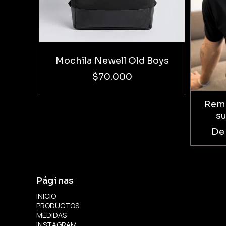
Mochila Newell Old Boys
$70.000
Reme
s
De
Páginas
INICIO
PRODUCTOS
MEDIDAS
INSTAGRAM