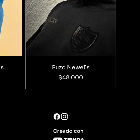
ls
Buzo Newells
$48.000
Creado con