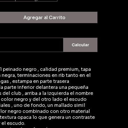
Agregar al Carrito
Calcular
 peinado negro , calidad premium, tapa
a negra, terminaciones en rib tanto en el
gas , estampa en parte trasera
la parte inferior delantera una pequeña
 del club , arriba a la izquierda el nombre
color negro y del otro lado el escudo
ales , uno de fondo, un mallado simil
olor negro combinado con otro material
textura opaca lo que genera un contraste
r el escudo.