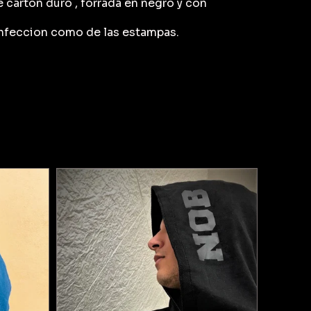
 carton duro , forrada en negro y con
onfeccion como de las estampas.