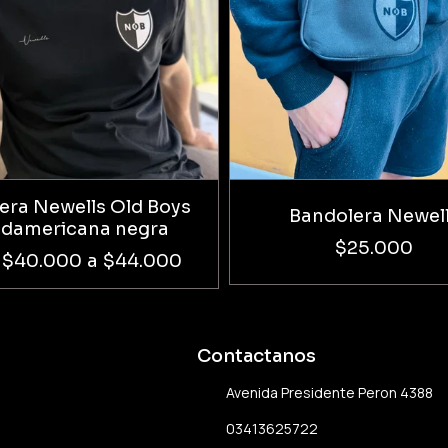
ra Newells Old Boys
Bandolera Newel
udamericana negra
$25.000
$40.000
a
$44.000
Contactanos
Avenida Presidente Peron 4388
03413625722