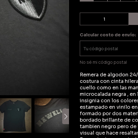
Calcular costo de envío:
No sé mi código postal
Remera de algodon 24/1
costura con cinta hiler
cuello como en las man
microcalada negra , en 
insignia con los colores
estampado en vinilo en 
formado por dos materi
bordado brillante de c
tambien negro pero de 
visual que hace resalta