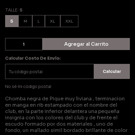
TALLE:
S
S
M
L
XL
XXL
Agregar al Carrito
Calcular Costo De Envío:
Calcular
No sé mi código postal
Chomba negra de Pique muy liviana , terminacion
en manga en rib estampado con el nombre del
club, en la parte inferior delantera una pequeña
insignia con los colores del club y de frente el
escudo formado por dos materiales , uno de
fondo, un mallado simil bordado brillante de color