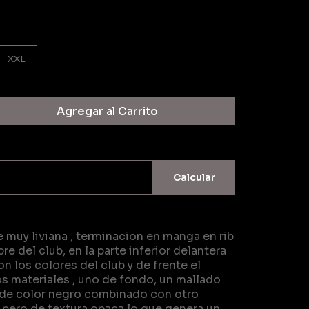
XXL
Agregar al Carrito
Calcular
muy liviana , terminacion en manga en rib
 del club, en la parte inferior delantera
n los colores del club y de frente el
 materiales , uno de fondo, un mallado
e de color negro combinado con otro
 pero de textura opaca lo que genera un