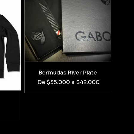
Bermudas River Plate
De
$35.000
a
$42.000