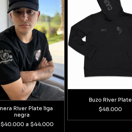
Buzo River Plate
era River Plate liga
$48.000
negra
$40.000
a
$44.000