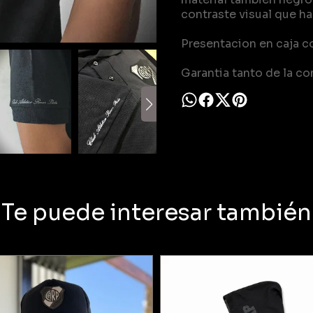
contraste visual que ha
Presentacion en caja c
Garantia tanto de la c
Te puede interesar también