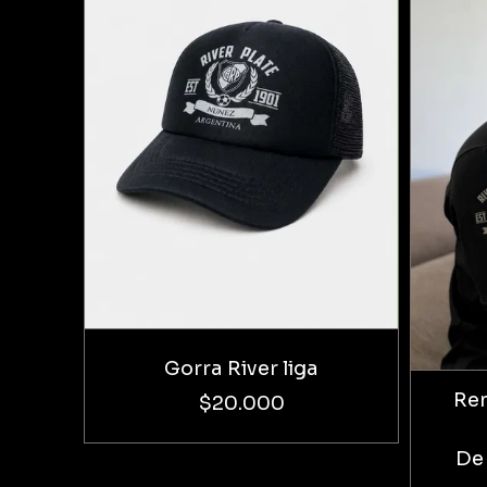
Gorra River liga
Rem
$20.000
De