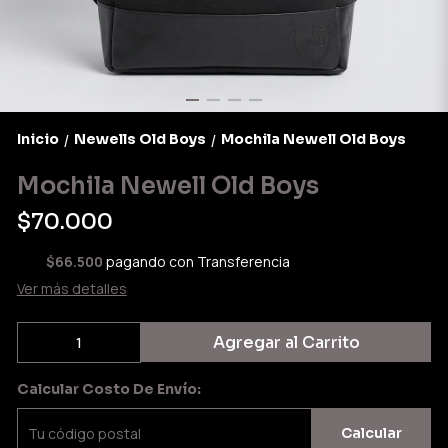
Inicio
Newells Old Boys
Mochila Newell Old Boys
/
/
Mochila Newell Old Boys
$70.000
$66.500
pagando con Transferencia
Ver más detalles
Agregar al Carrito
Calcular Costo De Envío:
Calcular